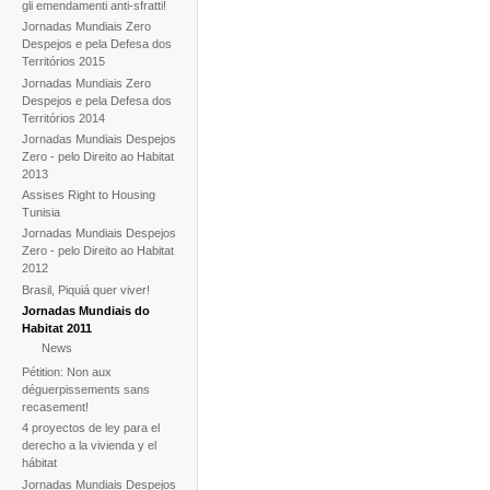
gli emendamenti anti-sfratti!
Jornadas Mundiais Zero
Despejos e pela Defesa dos
Territórios 2015
Jornadas Mundiais Zero
Despejos e pela Defesa dos
Territórios 2014
Jornadas Mundiais Despejos
Zero - pelo Direito ao Habitat
2013
Assises Right to Housing
Tunisia
Jornadas Mundiais Despejos
Zero - pelo Direito ao Habitat
2012
Brasil, Piquiá quer viver!
Jornadas Mundiais do
Habitat 2011
News
Pétition: Non aux
déguerpissements sans
recasement!
4 proyectos de ley para el
derecho a la vivienda y el
hábitat
Jornadas Mundiais Despejos