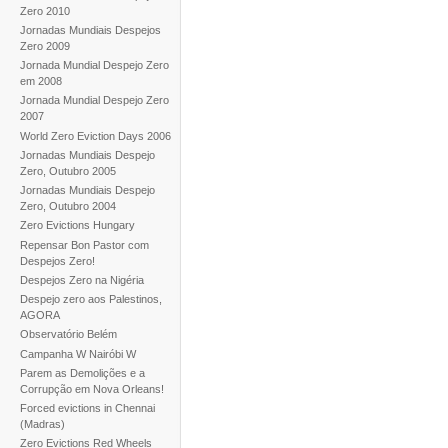
Zero 2010
Jornadas Mundiais Despejos
Zero 2009
Jornada Mundial Despejo Zero
em 2008
Jornada Mundial Despejo Zero
2007
World Zero Eviction Days 2006
Jornadas Mundiais Despejo
Zero, Outubro 2005
Jornadas Mundiais Despejo
Zero, Outubro 2004
Zero Evictions Hungary
Repensar Bon Pastor com
Despejos Zero!
Despejos Zero na Nigéria
Despejo zero aos Palestinos,
AGORA
Observatório Belém
Campanha W Nairóbi W
Parem as Demolições e a
Corrupção em Nova Orleans!
Forced evictions in Chennai
(Madras)
Zero Evictions Red Wheels