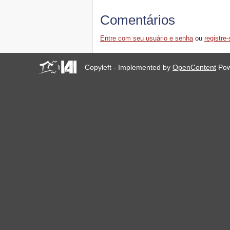
Comentários
Entre com seu usuário e senha
ou
registre-
Copyleft - Implemented by
OpenContent
Pow