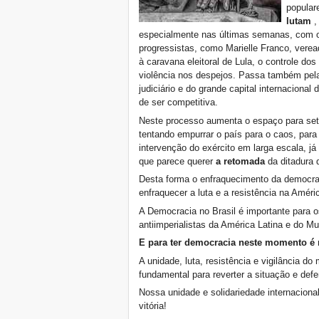
popular
lutam
especialmente nas últimas semanas, com o 
progressistas, como Marielle Franco, verea
à caravana eleitoral de Lula, o controle dos
violência nos despejos. Passa também pela 
judiciário e do grande capital internacional
de ser competitiva.
Neste processo aumenta o espaço para seto
tentando empurrar o país para o caos, para 
intervenção do exército em larga escala, j
que parece querer
a retomada
da ditadura 
Desta forma o enfraquecimento da democraci
enfraquecer a luta e a resistência na Amé
A Democracia no Brasil é importante para
antiimperialistas da América Latina e do M
E para ter democracia neste momento é n
A unidade, luta, resistência e vigilância d
fundamental para reverter a situação e d
Nossa unidade e solidariedade internaciona
vitória!