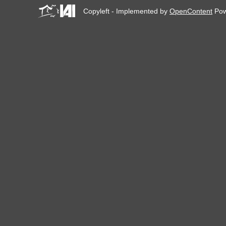
Copyleft - Implemented by
OpenContent
Pow