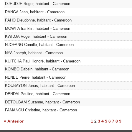
DJEUDJE Roger, habitant - Cameroon
RANGA Jean, habitant - Cameroon
PAHO Dieudonne, habitant - Cameroon
MOWHA franklin, habitant - Cameroon
KWIDJA Roger, habitant - Cameroon
NJOFANG Camille, habitant - Cameroon
NYA Joseph, habitant - Cameroon
KUITCHA Paul Honoré, habitant - Cameroon
KOMBO Dabein, habitant - Cameroon
NENBE Pierre, habitant - Cameroon
KOUBAYON Jonas, habitant - Cameroon
DENDAI Pauline, habitant - Cameroon
DETOUBAM Suzanne, habitant - Cameroon
FAMANOU Christine, habitant - Cameroon
« Anterior
1
2
3
4
5
6
7
8
9