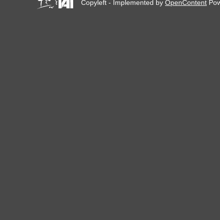
Copyleft - Implemented by
OpenContent
Pow