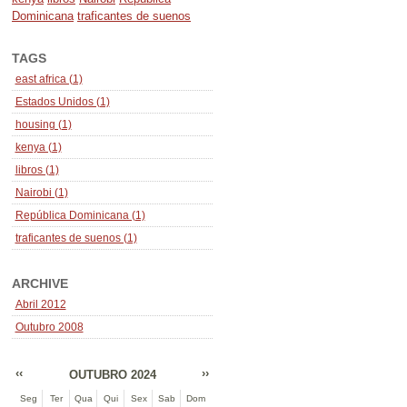
Dominicana
traficantes de suenos
TAGS
east africa (1)
Estados Unidos (1)
housing (1)
kenya (1)
libros (1)
Nairobi (1)
República Dominicana (1)
traficantes de suenos (1)
ARCHIVE
Abril 2012
Outubro 2008
‹‹
››
OUTUBRO 2024
Seg
Ter
Qua
Qui
Sex
Sab
Dom