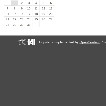
1
2
3
4
5
6
7
8
9
10
11
12
13
14
15
16
17
18
19
20
21
22
23
24
25
26
27
28
29
30
31
Copyleft - Implemented by
OpenContent
Pow