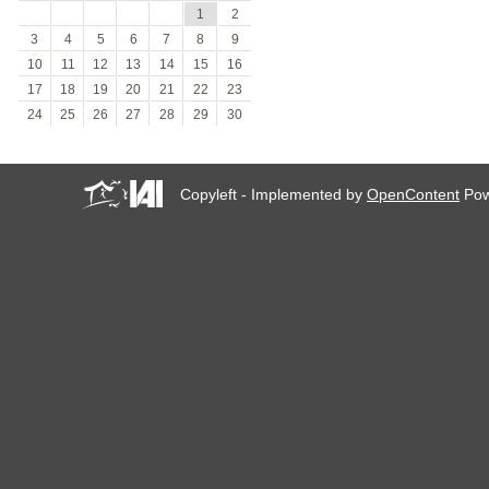
1
2
3
4
5
6
7
8
9
10
11
12
13
14
15
16
17
18
19
20
21
22
23
24
25
26
27
28
29
30
Copyleft - Implemented by
OpenContent
Pow