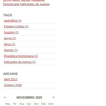
Dominicana
traficantes de suenos
TAGS
east africa (1)
Estados Unidos (1)
housing (1)
kenya (1)
libros (1)
Nairobi (1)
República Dominicana (1)
traficantes de suenos (1)
ARCHIVE
Abril 2012
Outubro 2008
‹‹
››
NOVEMBRO 2025
Seg
Ter
Qua
Qui
Sex
Sab
Dom