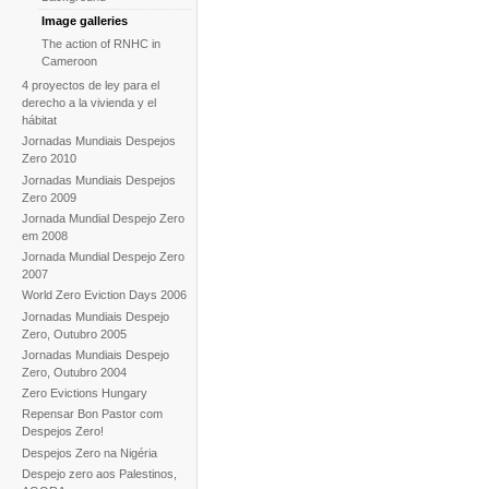
Image galleries
The action of RNHC in
Cameroon
4 proyectos de ley para el
derecho a la vivienda y el
hábitat
Jornadas Mundiais Despejos
Zero 2010
Jornadas Mundiais Despejos
Zero 2009
Jornada Mundial Despejo Zero
em 2008
Jornada Mundial Despejo Zero
2007
World Zero Eviction Days 2006
Jornadas Mundiais Despejo
Zero, Outubro 2005
Jornadas Mundiais Despejo
Zero, Outubro 2004
Zero Evictions Hungary
Repensar Bon Pastor com
Despejos Zero!
Despejos Zero na Nigéria
Despejo zero aos Palestinos,