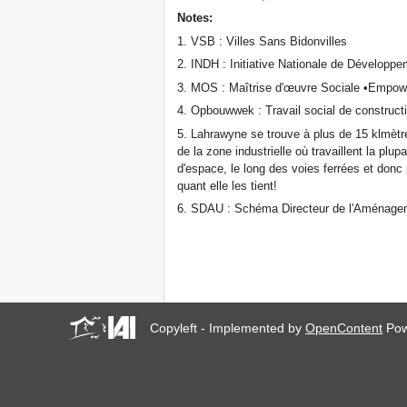
Notes:
1. VSB : Villes Sans Bidonvilles
2. INDH : Initiative Nationale de Développ
3. MOS : Maîtrise d'œuvre Sociale •Empowe
4. Opbouwwek : Travail social de construct
5. Lahrawyne se trouve à plus de 15 klmètre 
de la zone industrielle où travaillent la plup
d'espace, le long des voies ferrées et donc
quant elle les tient!
6. SDAU : Schéma Directeur de l'Aménage
Copyleft - Implemented by
OpenContent
Pow