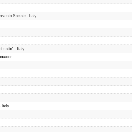
rvento Sociale - Italy
 sotto" - Italy
Ecuador
 Italy