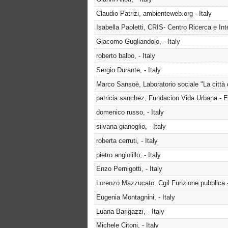
Claudio Patrizi, ambienteweb.org - Italy
Isabella Paoletti, CRIS- Centro Ricerca e Inte
Giacomo Gugliandolo, - Italy
roberto balbo, - Italy
Sergio Durante, - Italy
Marco Sansoè, Laboratorio sociale "La città di
patricia sanchez, Fundacion Vida Urbana - 
domenico russo, - Italy
silvana gianoglio, - Italy
roberta cerruti, - Italy
pietro angiolillo, - Italy
Enzo Pernigotti, - Italy
Lorenzo Mazzucato, Cgil Funzione pubblica -
Eugenia Montagnini, - Italy
Luana Barigazzi, - Italy
Michele Citoni, - Italy