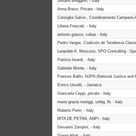
Silvano Breggion, - Italy
Anna Bravo, Privato - Italy
Consiglia Salvio , Coordinamento Campano A
Liliana Frascati, - Italy
antonio grasso, cobas - Italy
Pedro Vargas, Coalición de Tendencia Clasis
Leopoldo A. Moscoso, SPO Consulting - Spa
Patrizia Ierardi, - Italy
Gabriele Monte, - Italy
Frances Ballin, NJPN (National Justice and
Enrico Usvelli, - Jamaica
Giancarla Ceppi, privato - Italy
maria grazia meriggi, unibg, flc - Italy
Roberto Perin, - Italy
RITA DE PETRA, ANPI - Italy
Giovanni Zampini, - Italy
Gianni Alioti, - Italy