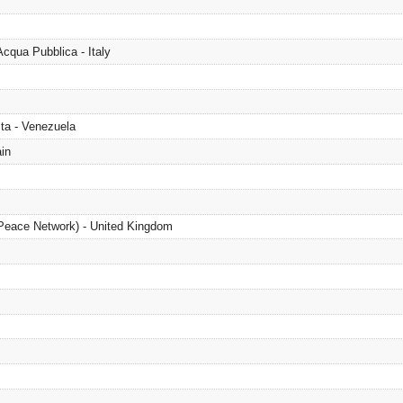
cqua Pubblica - Italy
ta - Venezuela
in
 Peace Network) - United Kingdom