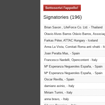
Signatories (196)
Brian Saxon , LifeForce Co. Ltd. - Thailand
Otavio Alves Barros Otávio Barros, Associa
Farkas Péter, ATTAC Hungary - Iceland
Anna La Vista, Comitati Roma anti sfratti - It
Joan Peralta Mas, - Spain
Francesco Nardelli, Opencontent - Italy
Mª Esperanza Negueroles España, - Spain
Mª Esperanza Negueroles España, - Spain
Oscar Revilla, - Spain
damiano avinio, - Italy
Miriam Turrini, - Italy
anna bravo, - Italy