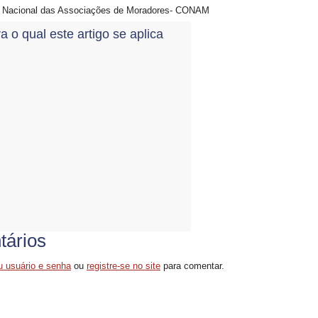
 Nacional das Associações de Moradores- CONAM
a o qual este artigo se aplica
ários
u usuário e senha
ou
registre-se no site
para comentar.