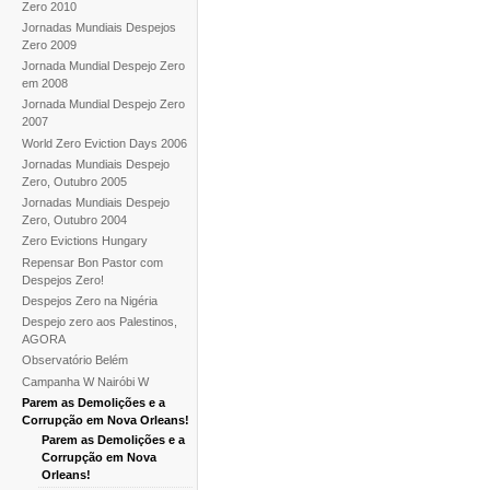
Zero 2010
Jornadas Mundiais Despejos
Zero 2009
Jornada Mundial Despejo Zero
em 2008
Jornada Mundial Despejo Zero
2007
World Zero Eviction Days 2006
Jornadas Mundiais Despejo
Zero, Outubro 2005
Jornadas Mundiais Despejo
Zero, Outubro 2004
Zero Evictions Hungary
Repensar Bon Pastor com
Despejos Zero!
Despejos Zero na Nigéria
Despejo zero aos Palestinos,
AGORA
Observatório Belém
Campanha W Nairóbi W
Parem as Demolições e a
Corrupção em Nova Orleans!
Parem as Demolições e a
Corrupção em Nova
Orleans!