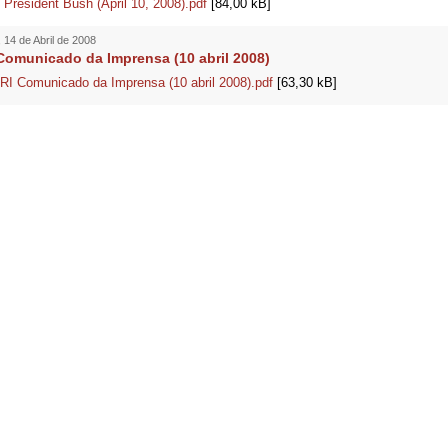
o President Bush (April 10, 2008).pdf
[84,00 kB]
 14 de Abril de 2008
Comunicado da Imprensa (10 abril 2008)
RI Comunicado da Imprensa (10 abril 2008).pdf
[63,30 kB]