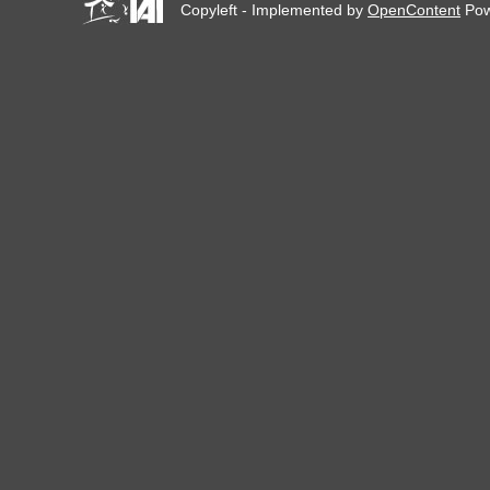
Copyleft - Implemented by
OpenContent
Pow