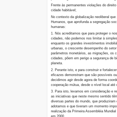
Frente às permanentes violações do direi
cidade habitável;
No contexto da globalização neoliberal que 
Humanos, que aprofunda a segregação socia
humanas:
1. Nós acreditamos que para proteger o nos
cidades, não podemos nos limitar à simples
enquanto os grandes investimentos imobiliár
urbanas, o crescente desempenho do setor 
parâmetros monetários, as migrações, os c
cidades, põem em perigo a segurança de bi
planeta.
2. Perante isto, e para construir e fortalec
eficazes demonstram que são possíveis ou
decidimos agir desde agora de forma coord
cooperação mútua, desde o nível local até o
3. Para isto, levamos em consideração e r
as iniciativas que neste mesmo sentido tê
diversas partes do mundo, que produziram 
adotamos e que tiveram um momento import
realização da Primeira Assembléia Mundial
em 2000.