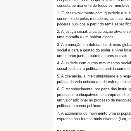
conduta permanente de todos os membros 
1. O desenvolvimento com igualdade e suste
concretizado pelos moradores, as suas ass
poderes públicos a partir do tema especific
2. A justiça social, a participação ativa e 
uma moradia e um habitat dignos.
3. A promoção e a defesa dos direitos glob
social e para a gestão do poder a nível loca
um esforço junto a outros setores sociais.
4. A unidade com outros movimentos sociais
social, cultural e política entendida como e
5. A tolerância, a interculturalidade e o r
prática de vida cotidiana e de esforço colet
6. O reconhecimento, por parte das instituiç
processos participativos no campo do direi
um valor adicional no processo de negocia
políticas urbanas públicas.
7. A autonomia do movimento urbano popular 
expressa nas formas mais diversas (luta, re