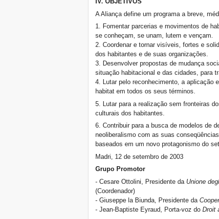
IV. OBJETIVOS
A Aliança define um programa a breve, médi
1. Fomentar parcerias e movimentos de hab
se conheçam, se unam, lutem e vençam.
2. Coordenar e tornar visíveis, fortes e soli
dos habitantes e de suas organizações.
3. Desenvolver propostas de mudança socia
situação habitacional e das cidades, para 
4. Lutar pelo reconhecimento, a aplicação e
habitat em todos os seus términos.
5. Lutar para a realização sem fronteiras do
culturais dos habitantes.
6. Contribuir para a busca de modelos de d
neoliberalismo com as suas conseqüências
baseados em um novo protagonismo do setor
Madri, 12 de setembro de 2003
Grupo Promotor
- Cesare Ottolini, Presidente da
Unione degli
(Coordenador)
- Giuseppe la Biunda, Presidente da
Cooper
- Jean-Baptiste Eyraud, Porta-voz do
Droit