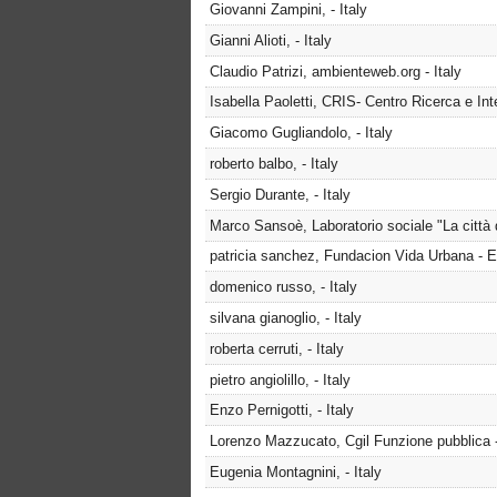
Giovanni Zampini, - Italy
Gianni Alioti, - Italy
Claudio Patrizi, ambienteweb.org - Italy
Isabella Paoletti, CRIS- Centro Ricerca e Inte
Giacomo Gugliandolo, - Italy
roberto balbo, - Italy
Sergio Durante, - Italy
Marco Sansoè, Laboratorio sociale "La città di
patricia sanchez, Fundacion Vida Urbana - 
domenico russo, - Italy
silvana gianoglio, - Italy
roberta cerruti, - Italy
pietro angiolillo, - Italy
Enzo Pernigotti, - Italy
Lorenzo Mazzucato, Cgil Funzione pubblica -
Eugenia Montagnini, - Italy