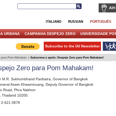
AIH
ITALIANO
RUSSIAN
PORTUGUÊS
IA URBANA
CAMPANHA DESPEJO ZERO
UNIVERSIDADE PO
Subscribe to the IAI Newsletter
o para Pom Mahakan
»
Subscreva o apelo: Despejo Zero para Pom Mahakam!
espejo Zero para Pom Mahakam!
r M.R. Sukhumbhand Paribatra, Governor of Bangkok
General Aswin Khawnmuang, Deputy Governor of Bangkok
so Road, Phra Nakhon
 Thailand 10200.
6 2-621 0878