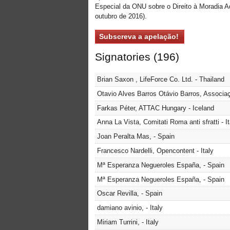
Especial da ONU sobre o Direito à Moradia A
outubro de 2016).
Signatories (196)
Brian Saxon , LifeForce Co. Ltd. - Thailand
Otavio Alves Barros Otávio Barros, Associa
Farkas Péter, ATTAC Hungary - Iceland
Anna La Vista, Comitati Roma anti sfratti - It
Joan Peralta Mas, - Spain
Francesco Nardelli, Opencontent - Italy
Mª Esperanza Negueroles España, - Spain
Mª Esperanza Negueroles España, - Spain
Oscar Revilla, - Spain
damiano avinio, - Italy
Miriam Turrini, - Italy