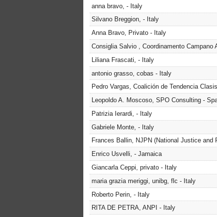
anna bravo, - Italy
Silvano Breggion, - Italy
Anna Bravo, Privato - Italy
Consiglia Salvio , Coordinamento Campano A
Liliana Frascati, - Italy
antonio grasso, cobas - Italy
Pedro Vargas, Coalición de Tendencia Clasis
Leopoldo A. Moscoso, SPO Consulting - Spa
Patrizia Ierardi, - Italy
Gabriele Monte, - Italy
Frances Ballin, NJPN (National Justice and
Enrico Usvelli, - Jamaica
Giancarla Ceppi, privato - Italy
maria grazia meriggi, unibg, flc - Italy
Roberto Perin, - Italy
RITA DE PETRA, ANPI - Italy