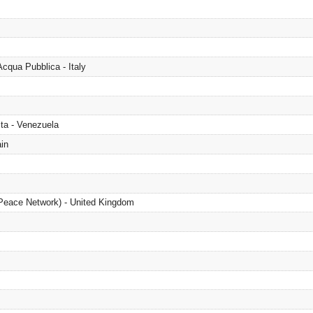
cqua Pubblica - Italy
ta - Venezuela
in
 Peace Network) - United Kingdom