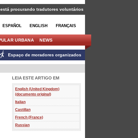
 está procurando tradutores voluntários
ESPAÑOL
ENGLISH
FRANÇAIS
PULAR URBANA
NEWS
Espaço de moradores organizados
LEIA ESTE ARTIGO EM
English (United Kingdom)
(documento original)
Italian
Castillan
French (France)
Russian