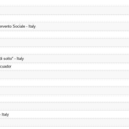
rvento Sociale - Italy
 sotto" - Italy
Ecuador
 Italy