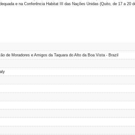
dequada e na Conferência Habitat III das Nações Unidas (Quito, de 17 a 20 d
ção de Moradores e Amigos da Taquara do Alto da Boa Vista - Brazil
aly