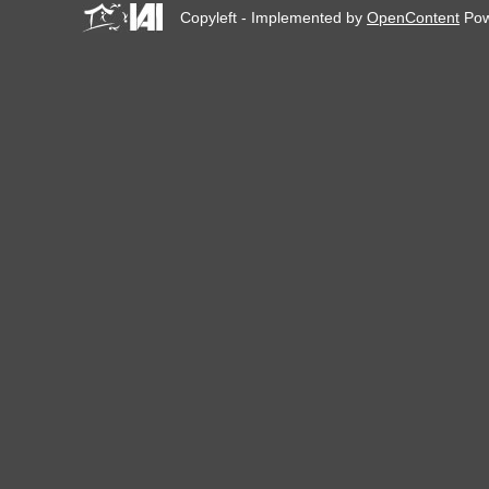
Copyleft - Implemented by
OpenContent
Pow