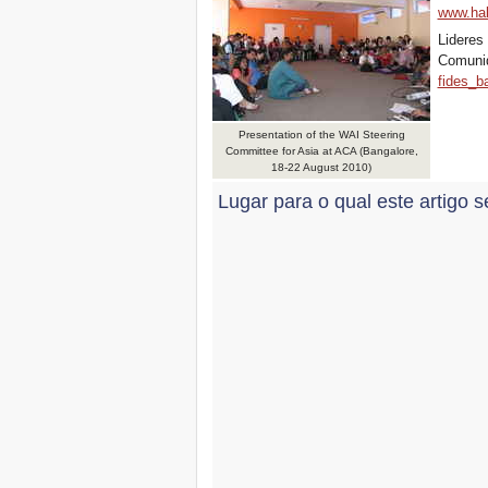
www.hab
Lideres
Comuni
fides_
Presentation of the WAI Steering
Committee for Asia at ACA (Bangalore,
18-22 August 2010)
Lugar para o qual este artigo s