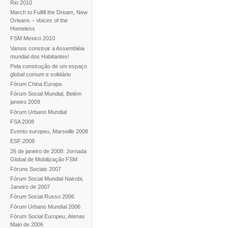
Rio 2010
March to Fulfill the Dream, New
Orleans – Voices of the
Homeless
FSM Mexico 2010
Vamos construir a Assembléia
mundial dos Habitantes!
Pela construção de um espaço
global comum e solidário
Fórum China Europa
Fórum Social Mundial, Belém
janeiro 2009
Fórum Urbano Mundial
FSA 2008
Evento europeu, Marseille 2008
ESF 2008
26 de janeiro de 2008: Jornada
Global de Mobilização FSM
Fóruns Sociais 2007
Fórum Social Mundial Nairobi,
Janeiro de 2007
Fórum Social Russo 2006
Fórum Urbano Mundial 2006
Fórum Social Europeu, Atenas
Maio de 2006