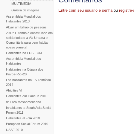
MULTIMEDIA
Entre com seu usuário e senha
ou
registre-
Galeria de imagens
Assembleia Mundial dos
Habitantes 2013
Alojar um bilhão de pessoas
2012: Lutando e construindo em
solidariedade a Via Urbana e
Comunitária para bem habitar
nosso planeta!
Habitantes no FUS-FUM
Assembleia Mundial dos
Habitantes
Habitantes na Cúpula dos
Povos-Rio+20
Los habitantes no FS Temático
2014
Africities VI
Habitantes em Cancun 2010
8° Foro Mesoamericano
Inhabitants at South Asia Social
Forum 2011
Habitantes al FSA 2010
European Social Forum 2010
USSF 2010