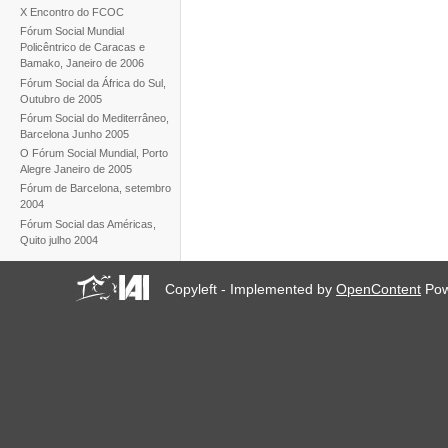
X Encontro do FCOC
Fórum Social Mundial
Policêntrico de Caracas e
Bamako, Janeiro de 2006
Fórum Social da África do Sul,
Outubro de 2005
Fórum Social do Mediterrâneo,
Barcelona Junho 2005
O Fórum Social Mundial, Porto
Alegre Janeiro de 2005
Fórum de Barcelona, setembro
2004
Fórum Social das Américas,
Quito julho 2004
Copyleft - Implemented by
OpenContent
Pow