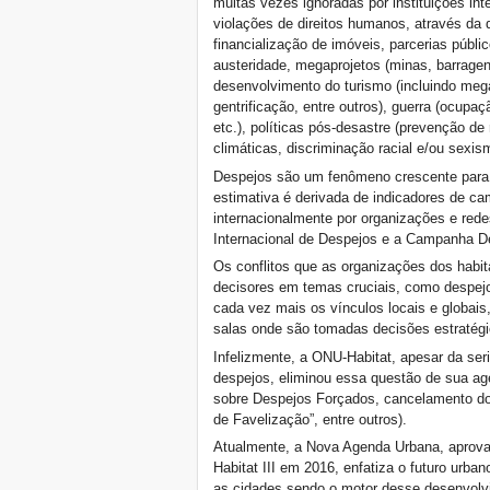
Xalapa, Mexico, Jornada de
muitas vezes ignoradas por instituições in
la Re-Existencia por el
violações de direitos humanos, através da
derecho a la vivienda
financialização de imóveis, parcerias públi
Making New York a Zero
austeridade, megaprojetos (minas, barragens
Evictions City!
desenvolvimento do turismo (incluindo meg
Outubro de 2019, Chamado
gentrificação, entre outros), guerra (ocupaç
Jornadas Mundiais Zero
etc.), políticas pós-desastre (prevenção de 
Despejos: Juntos para
climáticas, discriminação racial e/ou sexis
salvar o Direito à Moradia,
à Cidade e proteger a Terra
Despejos são um fenômeno crescente para o
DOAR PARA AS LUTAS
estimativa é derivada de indicadores de ca
PELO DIREITO À
internacionalmente por organizações e rede
MORADIA, TERRA E
Internacional de Despejos e a Campanha D
CIDADE
Os conflitos que as organizações dos habi
CHAMADA
decisores em temas cruciais, como despejos
INTERNACIONAL PARA
CASOS DE DESPEJOS E
cada vez mais os vínculos locais e globais
DESLOCAMENTOS
salas onde são tomadas decisões estratégi
Marselha, de 21 a 23 de
Infelizmente, a ONU-Habitat, apesar da se
junho, será a capital dos
despejos, eliminou essa questão de sua ag
Habitantes do Mediterrâneo
sobre Despejos Forçados, cancelamento do 
Housing for all in Europe :
de Favelização”, entre outros).
your signature is needed !
Atualmente, a Nova Agenda Urbana, aprova
New Website Naming Some
of NYC’s Worst Evictors &
Habitat III em 2016, enfatiza o futuro ur
Mapping Evictions Across
as cidades sendo o motor desse desenvolvi