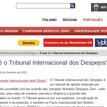
AIH
ITALIANO
RUSSIAN
PORTUGUÊS
IA URBANA
CAMPANHA DESPEJO ZERO
UNIVERSIDADE PO
Inscreva-se ao Newsletter IAI
l Internacional dos Despejos
»
O que é o Tribunal Internacional dos Despejos
é o Tribunal Internacional dos Despejos
16 de Outubro de 2013
O Tribunal Internacional dos Despejos é
um tribunal de opinião realizado por
da sociedade civil por ocasião das Jornadas Mundiais Despejos Zero – pelo
bitat, para tratar de maneira concreta e dinâmica a questão dos
ados no mundo. O Tribunal apoia-se em sua expertise, na indicação de
tente e reconhecido, e também no Pacto Internacional dos Direitos