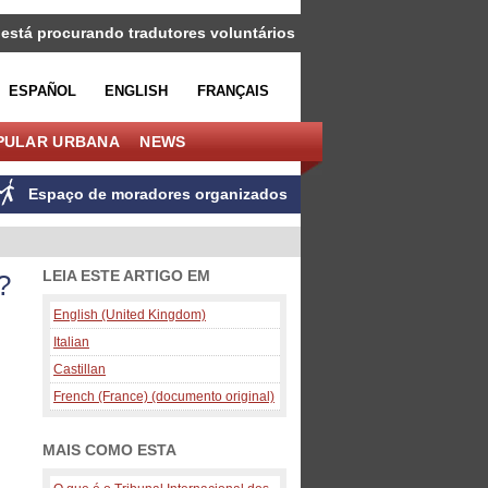
 está procurando tradutores voluntários
ESPAÑOL
ENGLISH
FRANÇAIS
PULAR URBANA
NEWS
Espaço de moradores organizados
LEIA ESTE ARTIGO EM
?
English (United Kingdom)
Italian
Castillan
French (France) (documento original)
MAIS COMO ESTA